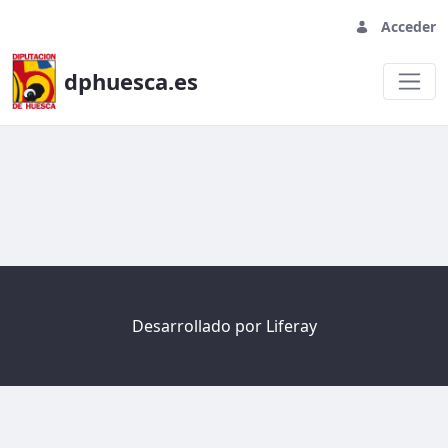
Acceder
dphuesca.es
Welcome
Desarrollado por
Liferay