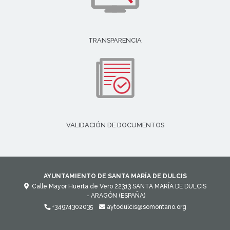
TRANSPARENCIA
VALIDACIÓN DE DOCUMENTOS
AYUNTAMIENTO DE SANTA MARÍA DE DULCIS
Calle Mayor Huerta de Vero
22313
SANTA MARÍA DE DULCIS
- ARAGÓN
(ESPAÑA)
+34974302035
aytodulcis@somontano.org